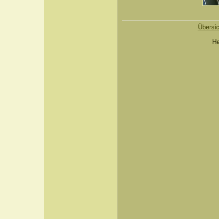
Übersic
He